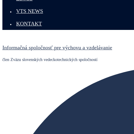
VTS NEWS
KONTAKT
Informačná spoločnosť pre výchovu a vzdelávanie
člen Zväzu slovenských vedeckotechnických spoločností
Search