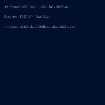
celoživotné inžiniersko-technické vzdelávanie
Koceľova 15 815 94 Bratislava
hrmo(zavináč)dti.sk, kristofiakova(zavináč)dti.sk