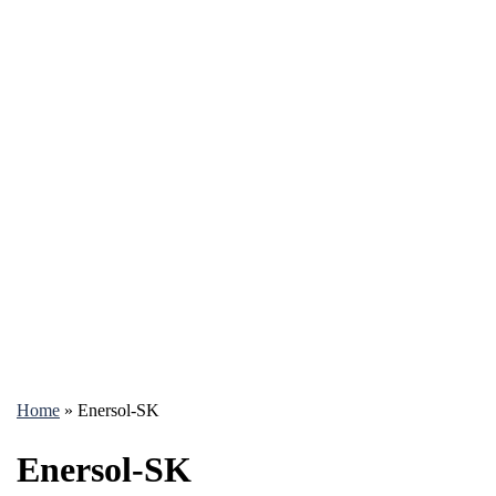
Home
»
Enersol-SK
Enersol-SK