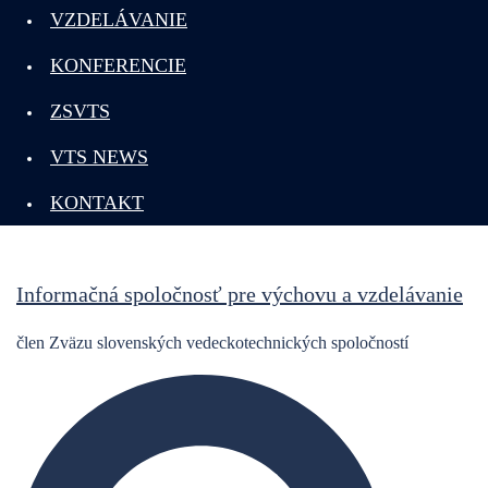
VZDELÁVANIE
KONFERENCIE
ZSVTS
VTS NEWS
KONTAKT
Informačná spoločnosť pre výchovu a vzdelávanie
člen Zväzu slovenských vedeckotechnických spoločností
Search